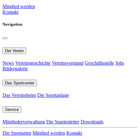
Mitglied werden
Kontakt
Navigation
Der Verein
News
Vereinsgeschichte
Vereinsvorstand
Geschäftsstelle
Jobs
Bildergalerie
Das Sportcenter
Das Vereinsheim
Die Sportanlage
Service
Mitgliederverwaltung
Die Spartenleiter
Downloads
Die Sportarten
Mitglied werden
Kontakt