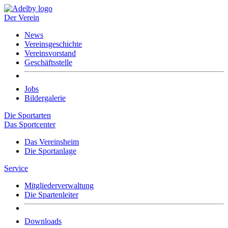
Der Verein
News
Vereinsgeschichte
Vereinsvorstand
Geschäftsstelle
Jobs
Bildergalerie
Die Sportarten
Das Sportcenter
Das Vereinsheim
Die Sportanlage
Service
Mitgliederverwaltung
Die Spartenleiter
Downloads